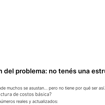
n del problema: no tenés una estr
nde muchos se asustan… pero no tiene por qué ser así
ctura de costos básica?
números reales y actualizados: