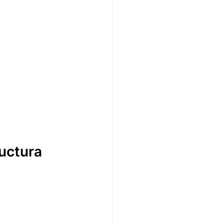
uctura 
.