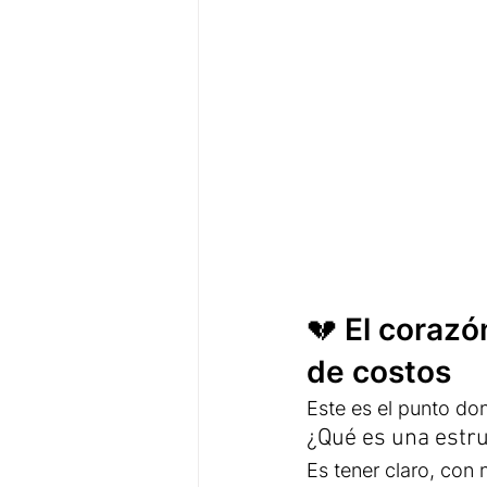
💔 El corazó
de costos
Este es el punto do
¿Qué es una estru
Es tener claro, con 