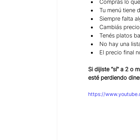
Comprás lo que 
Tu menú tiene d
Siempre falta a
Cambiás precios
Tenés platos ba
No hay una list
El precio final 
Si dijiste “sí” a 2 
esté perdiendo dine
https://www.youtube