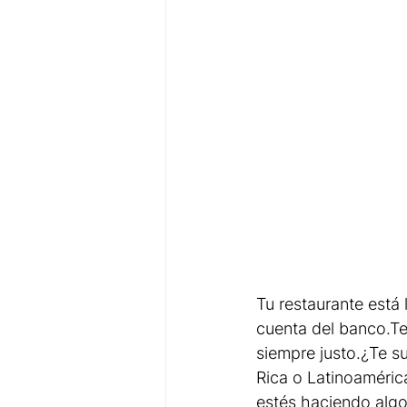
Tu restaurante está
cuenta del banco.Te 
siempre justo.¿Te su
Rica o Latinoaméric
estés haciendo algo