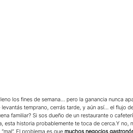
 lleno los fines de semana… pero la ganancia nunca apa
levantás temprano, cerrás tarde, y aún así... el flujo de
ena familiar? Si sos dueño de un restaurante o cafeter
a, esta historia probablemente te toca de cerca.Y no, 
 “mal”. El problema es que 
muchos negocios gastronó