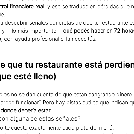
trol financiero real
, y eso se traduce en pérdidas que 
de.
 a descubrir señales concretas de que tu restaurante e
sa y —lo más importante— 
qué podés hacer en 72 hora
o
, con ayuda profesional si la necesitás.
e que tu restaurante está perdie
ue esté lleno)
ios no se dan cuenta de que están sangrando dinero 
parece funcionar”. Pero hay pistas sutiles que indican q
á donde debería estar
.
s con alguna de estas señales?
o te cuesta exactamente cada plato del menú.