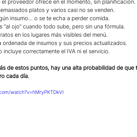
el proveedor ofrece en el momento, sin planificación.
emasiados platos y varios casi no se venden.
lgún insumo... o se te echa a perder comida.
 “al ojo” cuando todo sube, pero sin una fórmula.
ratos en los lugares más visibles del menú.
a ordenada de insumos y sus precios actualizados.
no incluye correctamente el IVA ni el servicio.
o más de estos puntos, hay una alta probabilidad de que 
ro cada día.
.com/watch?v=hMryPKTDkVI