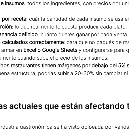
de insumos
: todos los ingredientes, con precios por un
 por receta
: cuánta cantidad de cada insumo se usa e
rción
: lo que realmente te cuesta producir cada plato.
nancia definido
: cuánto querés ganar por cada venta.
io calculados correctamente
: para que no pagués de m
 armar en 
Excel o Google Sheets
 y configurarse para 
amente cuando sube el precio de los insumos.
os restaurantes tienen márgenes por debajo del 5% s
ena estructura, podrías subir a 20–30% sin cambiar ni 
as actuales que están afectando 
 industria gastronómica se ha visto golpeada por varios 