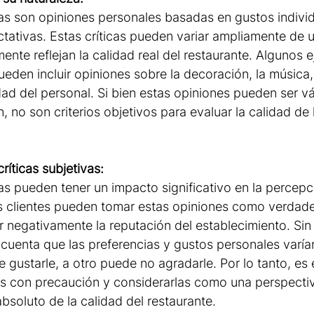
vas son opiniones personales basadas en gustos individ
ctativas. Estas críticas pueden variar ampliamente de 
ente reflejan la calidad real del restaurante. Algunos 
pueden incluir opiniones sobre la decoración, la música,
dad del personal. Si bien estas opiniones pueden ser vá
, no son criterios objetivos para evaluar la calidad de 
críticas subjetivas:
vas pueden tener un impacto significativo en la percepc
s clientes pueden tomar estas opiniones como verdade
r negativamente la reputación del establecimiento. Sin
 cuenta que las preferencias y gustos personales varía
 gustarle, a otro puede no agradarle. Por lo tanto, es 
vas con precaución y considerarlas como una perspectiva
bsoluto de la calidad del restaurante.