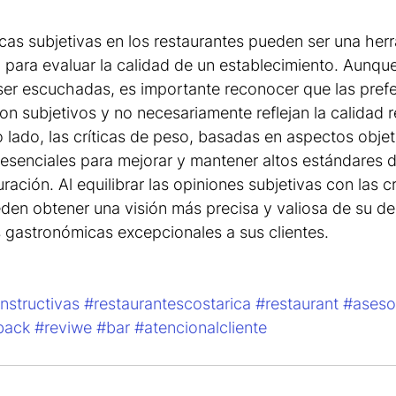
icas subjetivas en los restaurantes pueden ser una her
para evaluar la calidad de un establecimiento. Aunque
er escuchadas, es importante reconocer que las prefe
n subjetivos y no necesariamente reflejan la calidad r
o lado, las críticas de peso, basadas en aspectos objet
esenciales para mejorar y mantener altos estándares de
uración. Al equilibrar las opiniones subjetivas con las c
eden obtener una visión más precisa y valiosa de su 
s gastronómicas excepcionales a sus clientes.
nstructivas
#restaurantescostarica
#restaurant
#aseso
back
#reviwe
#bar
#atencionalcliente