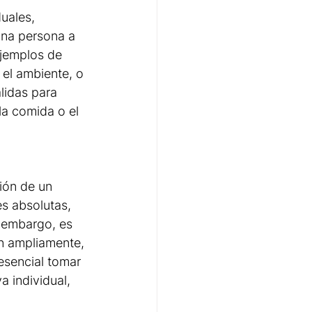
uales, 
una persona a 
ejemplos de 
 el ambiente, o 
lidas para 
la comida o el 
ión de un 
s absolutas, 
 embargo, es 
n ampliamente, 
esencial tomar 
 individual, 