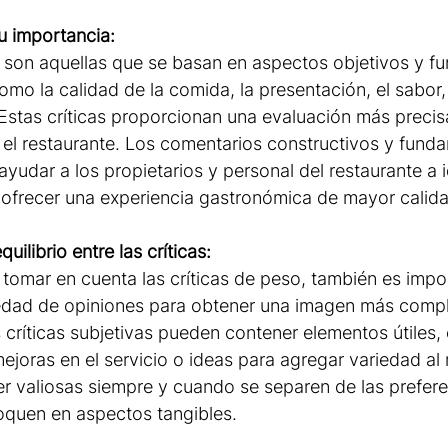
u importancia:
o son aquellas que se basan en aspectos objetivos y f
omo la calidad de la comida, la presentación, el sabor, 
. Estas críticas proporcionan una evaluación más precis
n el restaurante. Los comentarios constructivos y fun
ayudar a los propietarios y personal del restaurante a i
 ofrecer una experiencia gastronómica de mayor calida
uilibrio entre las críticas:
 tomar en cuenta las críticas de peso, también es impo
edad de opiniones para obtener una imagen más compl
 críticas subjetivas pueden contener elementos útiles
ejoras en el servicio o ideas para agregar variedad al
r valiosas siempre y cuando se separen de las prefere
oquen en aspectos tangibles.