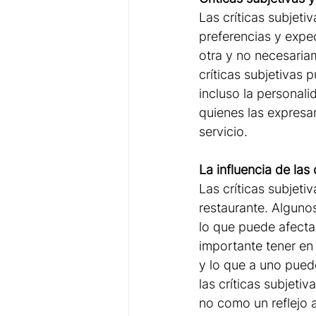
Las críticas subjeti
preferencias y expe
otra y no necesariam
críticas subjetivas 
incluso la personali
quienes las expresan
servicio.
La influencia de las 
Las críticas subjeti
restaurante. Alguno
lo que puede afecta
importante tener en
y lo que a uno puede
las críticas subjeti
no como un reflejo a