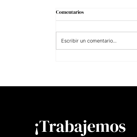
Comentarios
Escribir un comentario...
Tarifas sin miedo: cómo
calcular lo que realmente
deberías cobrar
¡Trabajemos