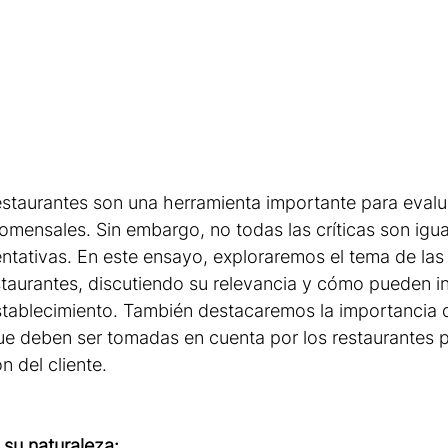
restaurantes son una herramienta importante para evalua
comensales. Sin embargo, no todas las críticas son igu
ntativas. En este ensayo, exploraremos el tema de las c
staurantes, discutiendo su relevancia y cómo pueden inf
tablecimiento. También destacaremos la importancia de
ue deben ser tomadas en cuenta por los restaurantes p
n del cliente.
y su naturaleza: