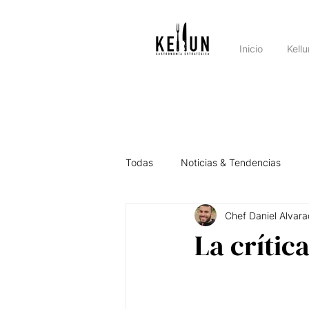
Inicio
Kell
Todas
Noticias & Tendencias
Chef Daniel Alvara
Asesorando por el País
Intel
La crític