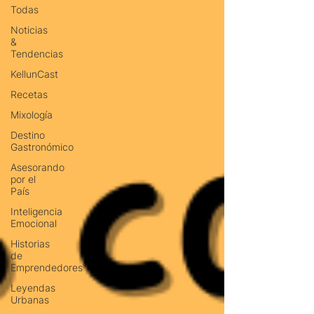
Todas
Noticias
&
Tendencias
KellunCast
Recetas
Mixología
Destino
Gastronómico
Asesorando
por el
País
Inteligencia
Emocional
Historias
de
Emprendedores
Leyendas
Urbanas