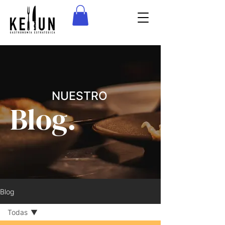
NUESTRO
Blog.
Blog
Todas