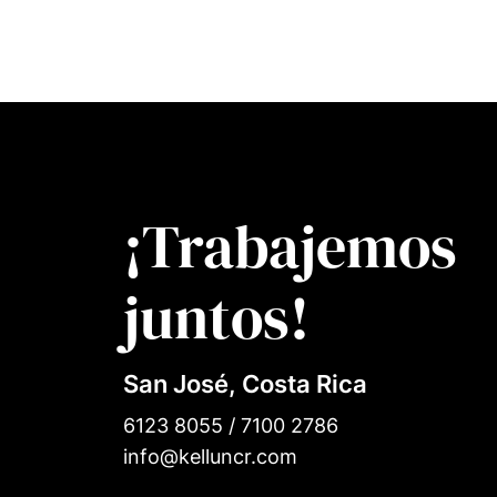
¡Trabajemos
juntos!
San José, Costa Rica
6123 8055 / 7100 2786
info@kelluncr.com