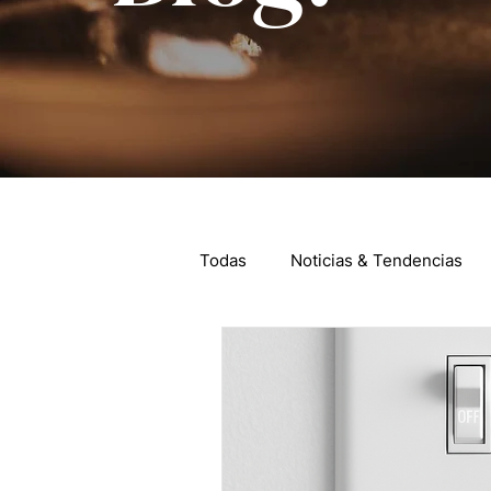
Todas
Noticias & Tendencias
Asesorando por el País
Int