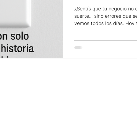
¿Sentís que tu negocio no
suerte... sino errores que s
vemos todos los días. Hoy
muchos negocios fallan —y