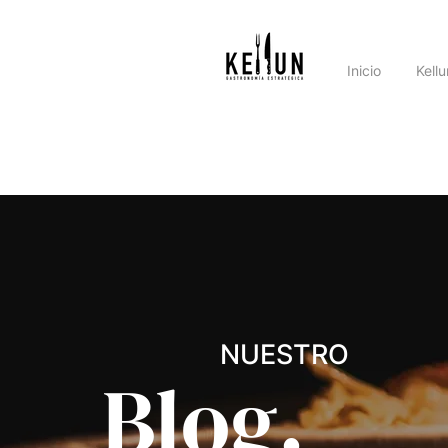
Inicio
Kell
NUESTRO
Blog.