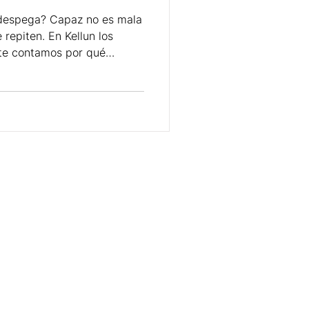
 despega? Capaz no es mala
e repiten. En Kellun los
 te contamos por qué
 cómo evitarlo.