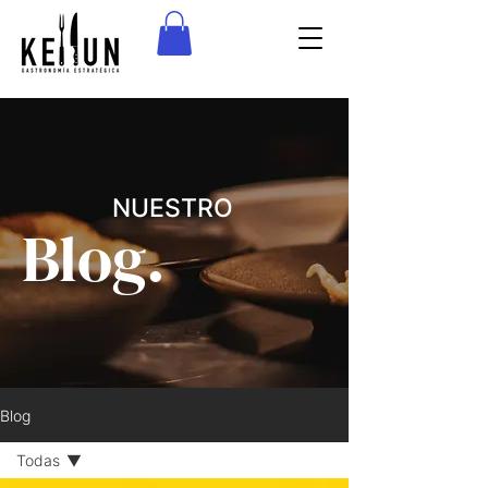
NUESTRO
Blog.
Blog
Todas