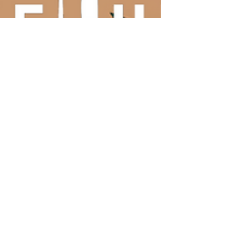
Kellun - Gastronomía Estratégica
3 ene 2025
3 min de lectura
Sostenibilidad y Agricultura
Regenerativa