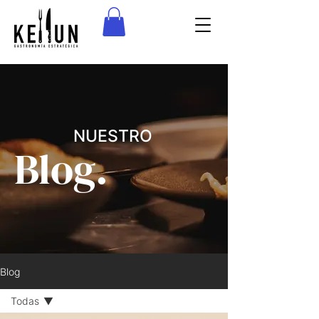
NUESTRO
Blog.
Blog
Todas