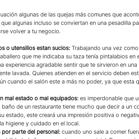
uación algunas de las quejas más comunes que acont
 que algunas incluso se conviertan en una pesadilla pa
rse volver a tu negocio.
s o utensilios estan sucios:
 Trabajando una vez como c
caballero que me indicaba su taza tenía pintalabios en e
a experiencia agradable sentir que te sirvieron en una
te lavada. Quienes atienden en el servicio deben esta
aún cuando el salón este a más no poder, ya que esta 
en mal estado o mal equipados:
 es imperdonable que u
l baño de un restaurante tiene mucho que decir a un c
u estado, este creará una impresión positiva o negativ
a higiene y cuidado en el local. 
 por parte del personal:
 cuando uno sale a comer fuer