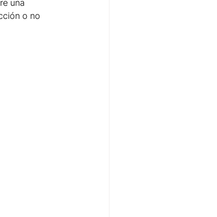
re una 
cción o no 