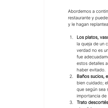
Abordemos a contin
restaurante y puede
y le hagan replantea
Los platos, vaso
la queja de un 
verdad no es un
fue adecuadamen
estos detalles 
haber evitado.
Baños sucios, 
bien cuidado; e
que según sea s
importancia de l
Trato descortés