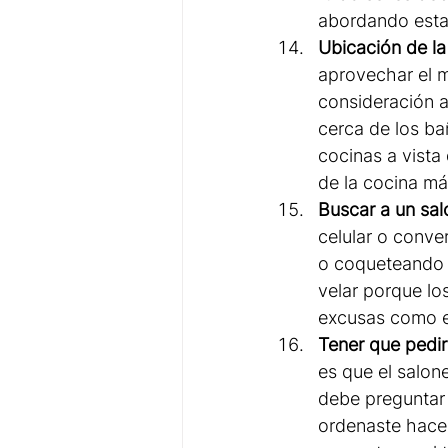
abordando esta 
Ubicación de la
aprovechar el m
consideración a
cerca de los ba
cocinas a vista
de la cocina má
Buscar a un sal
celular o conve
o coqueteando o 
velar porque lo
excusas como e
Tener que pedir
es que el salon
debe preguntar 
ordenaste hace 