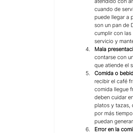
atendido con am
cuando de servic
puede llegar a 
son un pan de 
cumplir con las
servicio y mante
Mala presentaci
contarse con un
que atiende el s
Comida o bebid
recibir el café 
comida llegue f
deben cuidar en
platos y tazas,
por más tiempo 
puedan generar
Error en la com