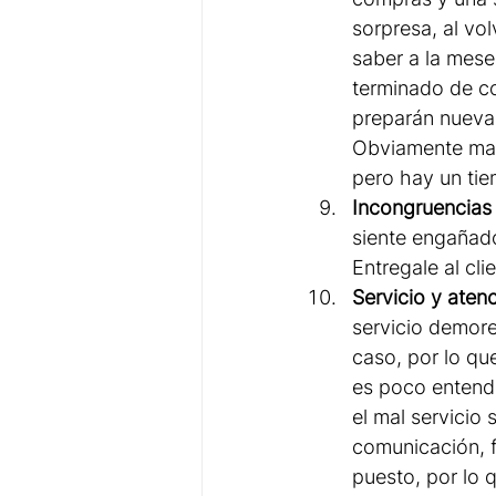
sorpresa, al vo
saber a la mese
terminado de co
preparán nuevam
Obviamente man
pero hay un tie
Incongruencias 
siente engañado
Entregale al cl
Servicio y atenc
servicio demore
caso, por lo que
es poco entendi
el mal servicio
comunicación, f
puesto, por lo 