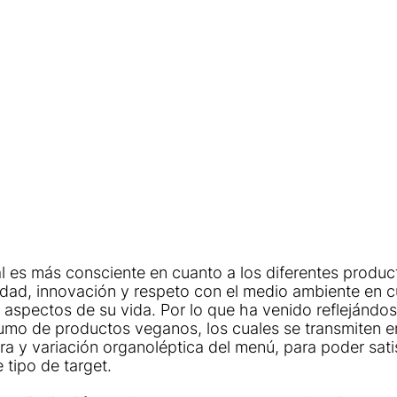
l es más consciente en cuanto a los diferentes produc
idad, innovación y respeto con el medio ambiente en cu
 aspectos de su vida. Por lo que ha venido reflejándos
mo de productos veganos, los cuales se transmiten en
a y variación organoléptica del menú, para poder satis
 tipo de target.