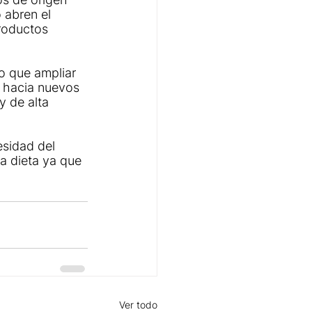
 abren el 
roductos 
o que ampliar 
e hacia nuevos 
 de alta 
sidad del 
a dieta ya que 
Ver todo