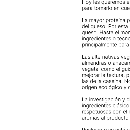
Hoy les queremos en
para tomarlo en cue
La mayor proteína pr
del queso. Por esta 
queso. Hasta el mom
ingredientes o tecno
principalmente para
Las alternativas ve
almendras o anacardo
vegetal como el guis
mejorar la textura, 
las de la caseína. 
origen ecológico y 
La investigación y d
ingredientes clásico
respetuosas con el 
aromas al producto f
Realmente se está a