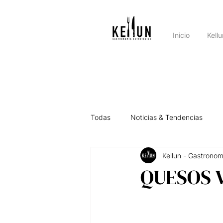
Inicio
Kell
Todas
Noticias & Tendencias
Kellun - Gastronom
Asesorando por el País
Intel
QUESOS 