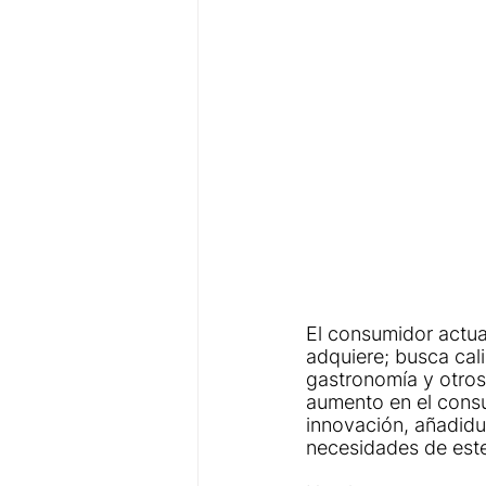
El consumidor actua
adquiere; busca cal
gastronomía y otros
aumento en el consu
innovación, añadidur
necesidades de este