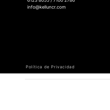
6123 8055 / 7100 2786
info@kelluncr.com
Política de Privacidad