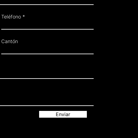
Teléfono
Cantón
Enviar