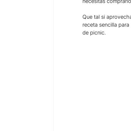
necesitas comprarlos
Que tal si aprovec
receta sencilla para
de picnic.