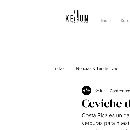
Inicio
Kell
Todas
Noticias & Tendencias
Kellun - Gastronom
Asesorando por el País
Intel
Ceviche 
Costa Rica es un pa
verduras para nuestr