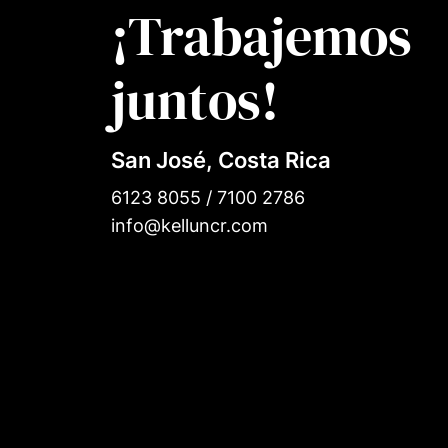
¡Trabajemos
juntos!
San José, Costa Rica
6123 8055 / 7100 2786
info@kelluncr.com