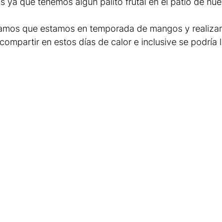
 ya que tenemos algún palito frutal en el patio de nue
hamos que estamos en temporada de mangos y realiza
 compartir en estos días de calor e inclusive se podría l