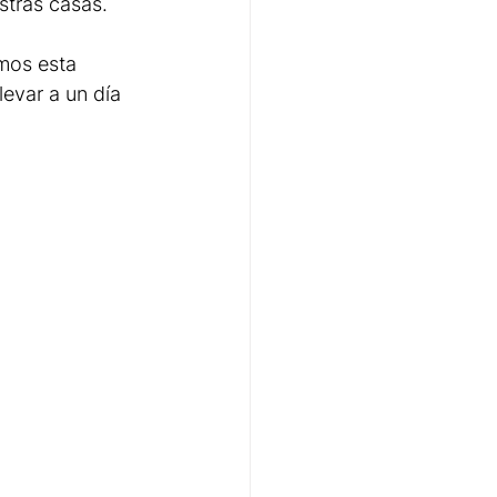
stras casas.
mos esta 
levar a un día 