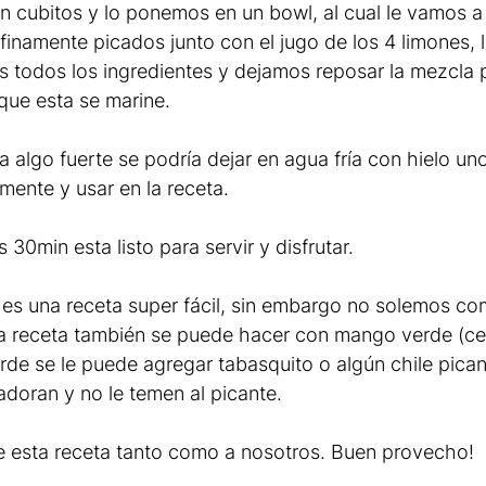
 cubitos y lo ponemos en un bowl, al cual le vamos a 
inamente picados junto con el jugo de los 4 limones, la
 todos los ingredientes y dejamos reposar la mezcla 
 que esta se marine.
sta algo fuerte se podría dejar en agua fría con hielo u
mente y usar en la receta.
30min esta listo para servir y disfrutar.
s una receta super fácil, sin embargo no solemos co
a receta también se puede hacer con mango verde (cel
e se le puede agregar tabasquito o algún chile picante
adoran y no le temen al picante.
e esta receta tanto como a nosotros. Buen provecho!