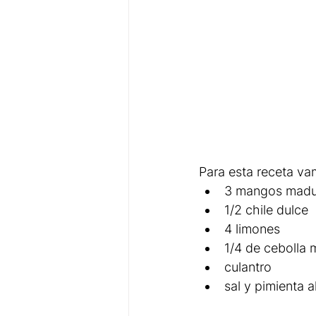
Para esta receta va
3 mangos madu
1/2 chile dulce
4 limones
1/4 de cebolla
culantro
sal y pimienta a