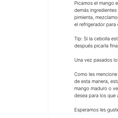
Picamos el mango en
demás ingredientes f
pimienta, mezclamos
el refrigerador para
Tip: Si la cebolla e
después picarla fina
Una vez pasados los 
Como les mencione e
de esta manera, est
mango maduro o verd
desea para los que 
Esperamos les gust